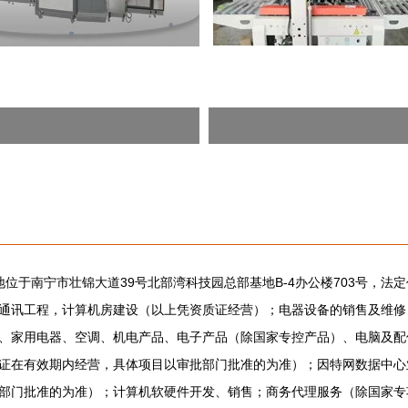
册地位于南宁市壮锦大道39号北部湾科技园总部基地B-4办公楼703号，
通讯工程，计算机房建设（以上凭资质证经营）；电器设备的销售及维修
、家用电器、空调、机电产品、电子产品（除国家专控产品）、电脑及配
证在有效期内经营，具体项目以审批部门批准的为准）；因特网数据中心
部门批准的为准）；计算机软硬件开发、销售；商务代理服务（除国家专