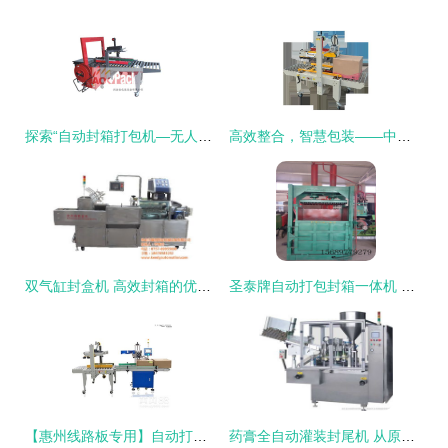
探索“自动封箱打包机—无人化封口包装一体机”的多维魅力与应用价值
高效整合，智慧包装——中山日用品外箱封箱打包机组公司引领自动化新风尚
双气缸封盒机 高效封箱的优质之选 —— 康的机器人集成案例
圣泰牌自动打包封箱一体机 集成创新，颠覆传统打包作业模式
【惠州线路板专用】自动打包封箱一体机 提升打包效率的智能方案
药膏全自动灌装封尾机 从原理到包封箱的一站式自动化解析