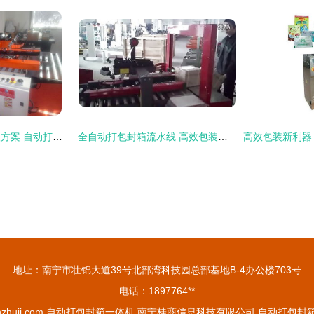
砖块打包生产线升级方案 自动打包封箱一体机报价与厂家推荐
全自动打包封箱流水线 高效包装解决方案的革新之路
地址：南宁市壮锦大道39号北部湾科技园总部基地B-4办公楼703号
电话：1897764**
zhuji.com
自动打包封箱一体机
南宁桂商信息科技有限公司
自动打包封