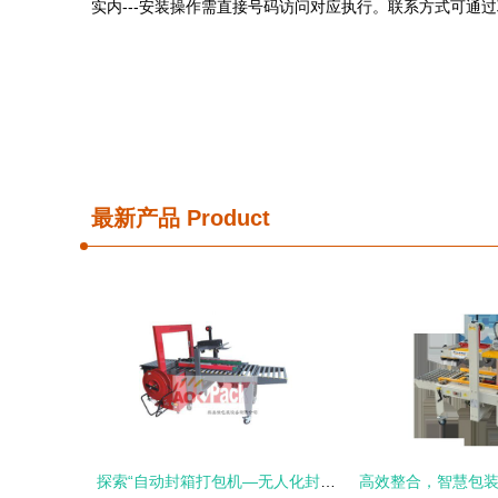
实内---安装操作需直接号码访问对应执行。联系方式可通过
最新产品
Product
探索“自动封箱打包机—无人化封口包装一体机”的多维魅力与应用价值