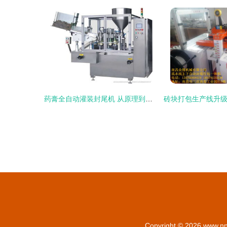
药膏全自动灌装封尾机 从原理到包封箱的一站式自动化解析
Copyright © 2026
www.nn