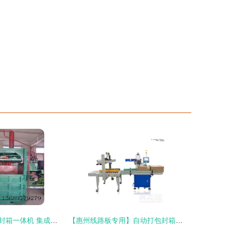
圣泰牌自动打包封箱一体机 集成创新，颠覆传统打包作业模式
【惠州线路板专用】自动打包封箱一体机 提升打包效率的智能方案