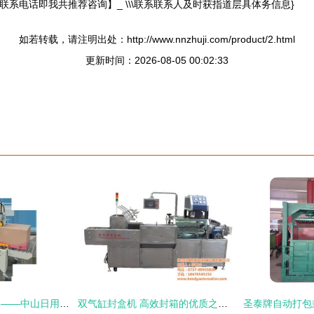
联系电话即我共推荐咨询】_ \\\联系联系人及时获指道层具体务信息}
如若转载，请注明出处：http://www.nnzhuji.com/product/2.html
更新时间：2026-08-05 00:02:33
高效整合，智慧包装——中山日用品外箱封箱打包机组公司引领自动化新风尚
双气缸封盒机 高效封箱的优质之选 —— 康的机器人集成案例