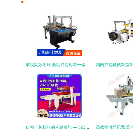
解锁高效闭环 自动打包封箱一体机软件产品库如何重塑电商仓储全链路？
自动打包封箱的卓越效能 — 322组单一体机图片揭秘