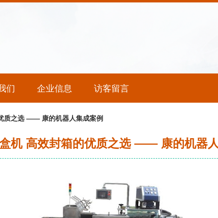
我们
企业信息
访客留言
优质之选 —— 康的机器人集成案例
盒机 高效封箱的优质之选 —— 康的机器