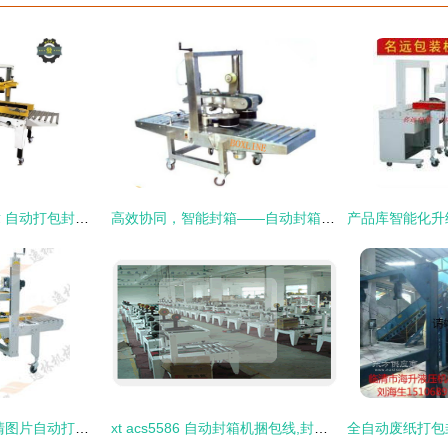
湖南打包机械新篇章 自动打包封箱一体机的创新与应用
高效协同，智能封箱——自动封箱印码一体机在制药行业的应用前景
高效物流新纪元 高清图片自动打包封箱一体机的技术革新与应用前景
xt acs5586 自动封箱机捆包线,封箱打包机,封箱打包一体机 旭田封箱机