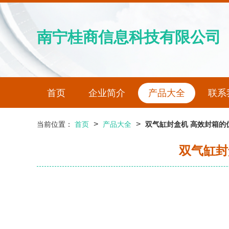
南宁桂商信息科技有限公司
首页
企业简介
产品大全
联系
>
>
当前位置：
首页
产品大全
双气缸封盒机 高效封箱的
双气缸封