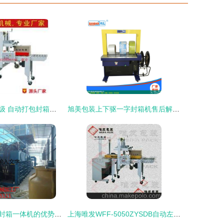
产品库智能化升级 自动打包封箱一体机解决方案
旭美包装上下驱一字封箱机售后解析 稳定可靠的一体打包方案
全自动废纸打包封箱一体机的优势与选购指南
上海唯发WFF-5050ZYSDB自动左右驱动封箱打包一体机 高效包装的集成之选