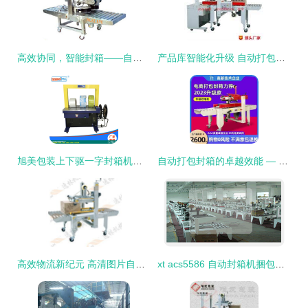
高效协同，智能封箱——自动封箱印码一体机在制药行业的应用前景
产品库智能化升级 自动打包封箱一体机解决方案
旭美包装上下驱一字封箱机售后解析 稳定可靠的一体打包方案
自动打包封箱的卓越效能 — 322组单一体机图片揭秘
高效物流新纪元 高清图片自动打包封箱一体机的技术革新与应用前景
xt acs5586 自动封箱机捆包线,封箱打包机,封箱打包一体机 旭田封箱机